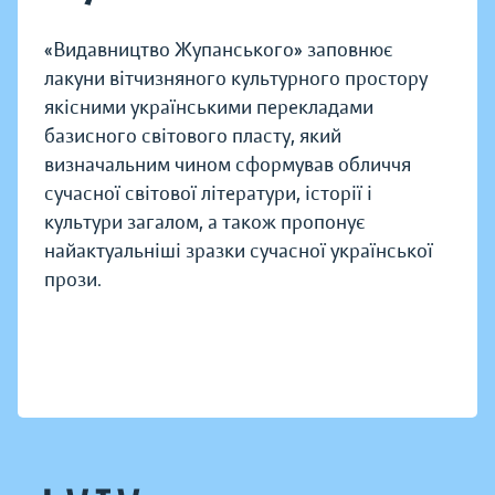
«Видавництво Жупанського» заповнює
лакуни вітчизняного культурного простору
якісними українськими перекладами
базисного світового пласту, який
визначальним чином сформував обличчя
сучасної світової літератури, історії і
культури загалом, а також пропонує
найактуальніші зразки сучасної української
прози.