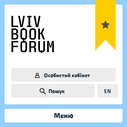
Особистий кабінет
Пошук
EN
Меню