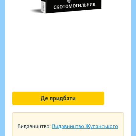
Де придбати
Видавництво:
Видавництво Жупанського