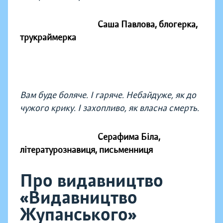
Саша Павлова, блогерка,
трукраймерка
Вам буде боляче. І гаряче. Небайдуже, як до
чужого крику. І захопливо, як власна смерть.
Серафима Біла,
літературознавиця, письменниця
Про видавництво
«Видавництво
Жупанського»