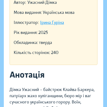
Автор:
Ужасний Дімка
Мова видання:
Українська мова
Іллюстратор:
Ірина Гуріна
Рік видання:
2025
Обкладинка:
тверда
Кількість сторінок:
240
Анотація
Дімка Ужасний – байстрюк Клайва Баркера,
патріарх жахо хуліганщини, бюро мір і ваг
сучасного українського горору. Воїн,