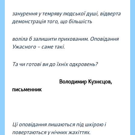
занурення у темряву людської душі, відверта
демонстрація того, що більшість
воліла б залишити прихованим. Оповідання
Ужасного – саме такі.
Та чи готові ви до їхніх одкровень?
Володимир Кузнєцов,
письменник
Ці оповідання лишаються під шкірою і
повертаються у нічних жахіттях.