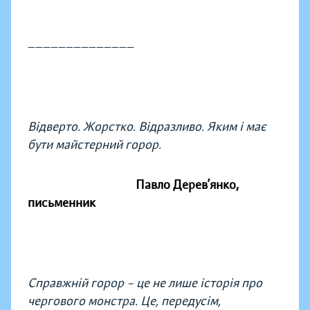
——————————————
Відверто. Жорстко. Відразливо. Яким і має
бути майстерний горор.
Павло Дерев’янко,
письменник
Справжній горор – це не лише історія про
чергового монстра. Це, передусім,