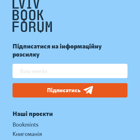
Підписатися на інформаційну
розсилку
Підписатись
Наші проєкти
Bookmints
Книгоманія