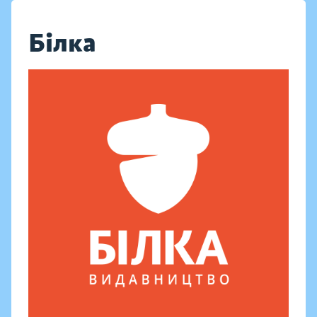
Білка