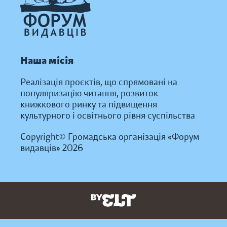
Наша місія
Реалізація проєктів, що спрямовані на
популяризацію читання, розвиток
книжкового ринку та підвищення
культурного і освітнього рівня суспільства
Copyright© Громадська організація «Форум
видавців» 2026