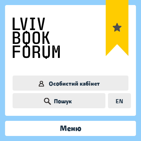
Особистий кабінет
Пошук
EN
Меню