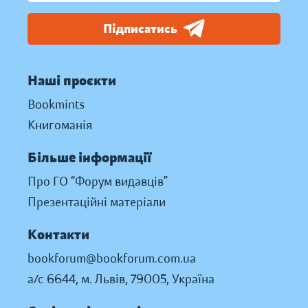
Підписатись
Наші проєкти
Bookmints
Книгоманія
Більше інформації
Про ГО “Форум видавців”
Презентаційні матеріали
Контакти
bookforum@bookforum.com.ua
а/с 6644, м. Львів, 79005, Україна