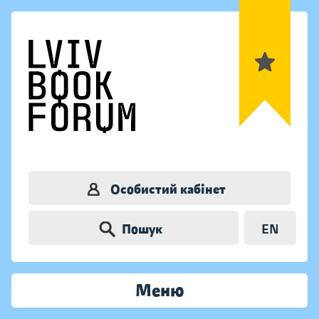
Особистий кабінет
Пошук
EN
Меню