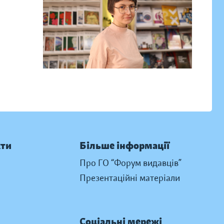
кти
Більше інформації
Про ГО “Форум видавців”
Презентаційні матеріали
Соціальні мережі