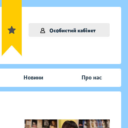
Особистий кабінет
Новини
Про нас