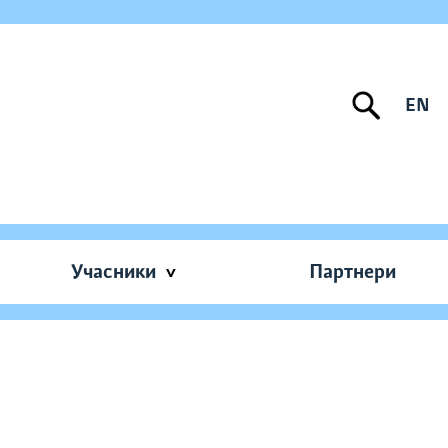
EN
Учасники
Партнери