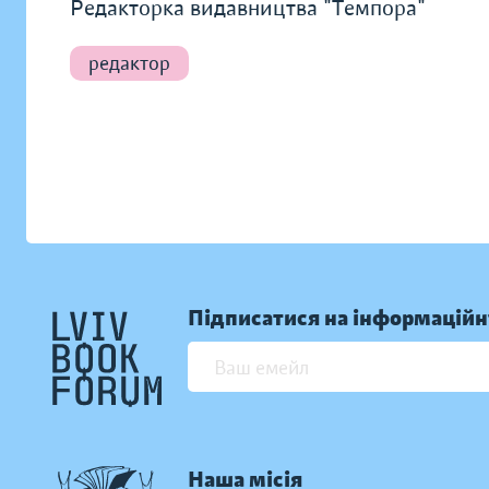
Редакторка видавництва "Темпора"
редактор
Підписатися на інформаційн
Наша місія