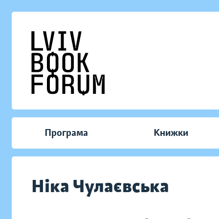
Програма
Книжки
Ніка Чулаєвська