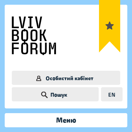
Особистий кабінет
Пошук
EN
Меню