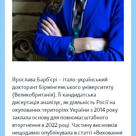
Ярослава Барб’єрі – італо-український
докторант Бірмінгемського університету
(Великобританія). Її кандидатська
дисертація аналізує, як діяльність Росії на
окупованих територіях України з 2014 року
заклала основу для повномасштабного
вторгнення в 2022 році. Частину висновків
нещодавно опублікувала в статті «Виховання