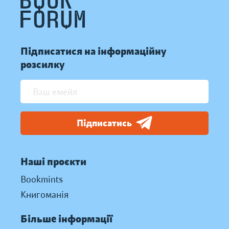
Підписатися на інформаційну
розсилку
Підписатись
Наші проєкти
Bookmints
Книгоманія
Більше інформації