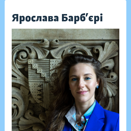
Ярослава Барб’єрі