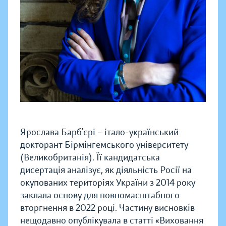
Ярослава Барб’єрі – італо-український
докторант Бірмінгемського університету
(Великобританія). Її кандидатська
дисертація аналізує, як діяльність Росії на
окупованих територіях України з 2014 року
заклала основу для повномасштабного
вторгнення в 2022 році. Частину висновків
нещодавно опублікувала в статті «Виховання