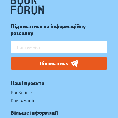
Підписатися на інформаційну
розсилку
Підписатись
Наші проєкти
Bookmints
Книгоманія
Більше інформації