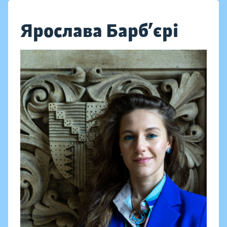
Ярослава Барб’єрі