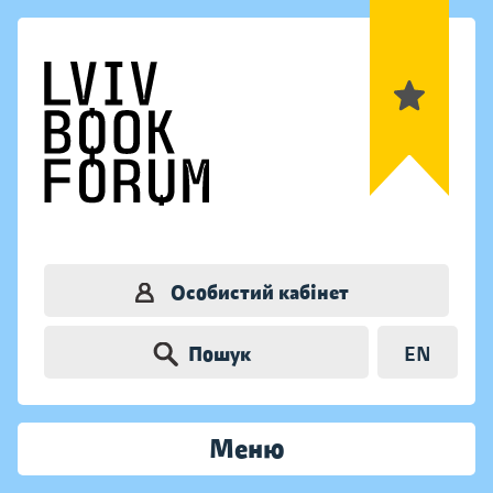
Особистий кабінет
Пошук
EN
Меню