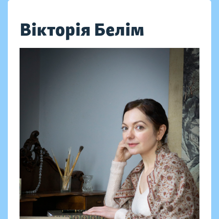
Вікторія Белім