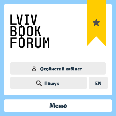
Особистий кабінет
Пошук
EN
Меню