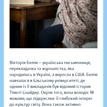
Вікторія Белім — українська письменниця,
перекладачка та журналістка, яка
народилась в Україні, а виросла в США. Белім
навчалася в Єльському університеті, де
одним із її викладачів був відомий історик
Тімоті Снайдер. Окрім того, вона володіє 18
мовами, що підкреслює її глибокий інтерес
до культур світу. Вона також активно