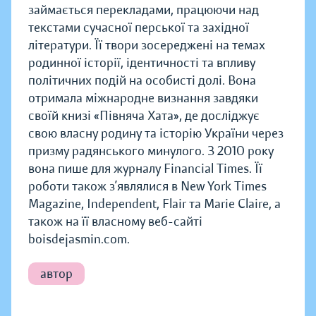
займається перекладами, працюючи над
текстами сучасної перської та західної
літератури. Її твори зосереджені на темах
родинної історії, ідентичності та впливу
політичних подій на особисті долі. Вона
отримала міжнародне визнання завдяки
своїй книзі «Півняча Хата», де досліджує
свою власну родину та історію України через
призму радянського минулого. З 2010 року
вона пише для журналу Financial Times. Її
роботи також з’являлися в New York Times
Magazine, Independent, Flair та Marie Claire, а
також на її власному веб-сайті
boisdejasmin.com.
автор