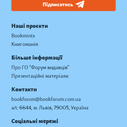
Підписатись
Наші проєкти
Bookmints
Книгоманія
Більше інформації
Про ГО “Форум видавців”
Презентаційні матеріали
Контакти
bookforum@bookforum.com.ua
а/с 6644, м. Львів, 79005, Україна
Соціальні мережі