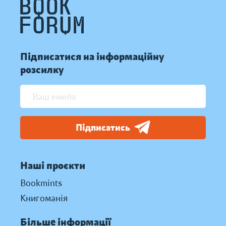
Підписатися на інформаційну
розсилку
Підписатись
Наші проєкти
Bookmints
Книгоманія
Більше інформації