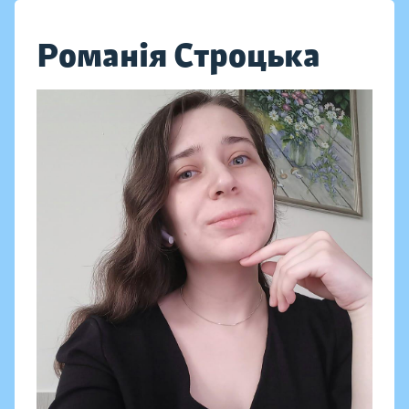
Романія Строцька