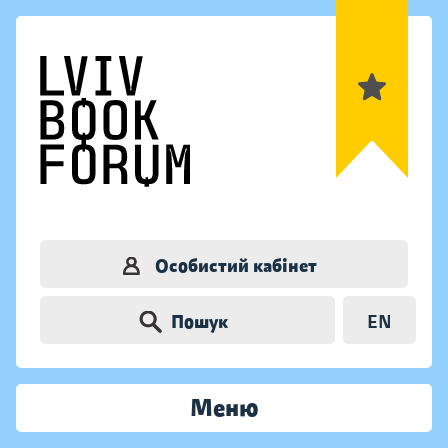
Особистий кабінет
Пошук
EN
Меню