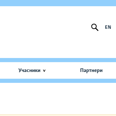
EN
Учасники
Партнери