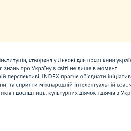
нституція, створена у Львові для посилення украї
 знань про Україну в світі не лише в момент
вій перспективі. INDEX прагне обʼєднати ініціати
ни, та сприяти міжнародній інтелектуальній взаєм
ків і дослідниць, культурних діячок і діячів з Укр