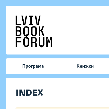
Програма
Книжки
INDEX