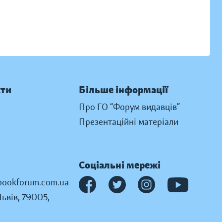
кти
Більше інформації
Про ГО “Форум видавців”
Презентаційні матеріали
Соціальні мережі
ookforum.com.ua
Львів, 79005,