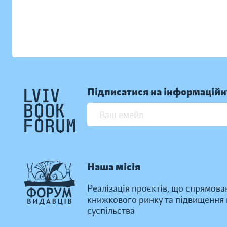
Підписатися на інформаційн
Наша місія
Реалізація проєктів, що спрямова
книжкового ринку та підвищення к
суспільства