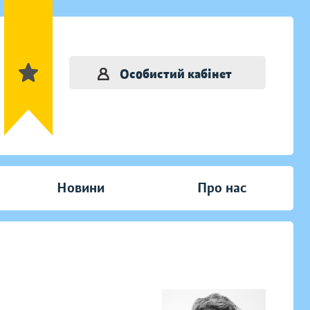
Особистий кабінет
Новини
Про нас