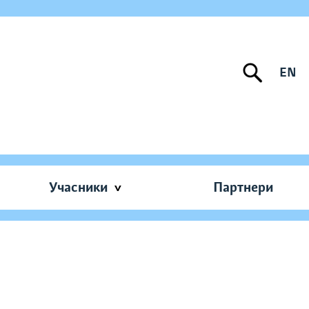
EN
Учасники
Партнери