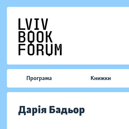
Програма
Книжки
Дарія Бадьор