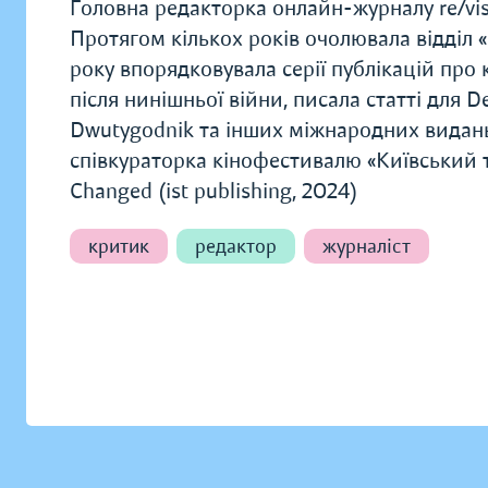
Головна редакторка онлайн-журналу re/vis
Протягом кількох років очолювала відділ «
року впорядковувала серії публікацій про
після нинішньої війни, писала статті для De
Dwutygodnik та інших міжнародних видань.
співкураторка кінофестивалю «Київський 
Changed (ist publishing, 2024)
критик
редактор
журналіст