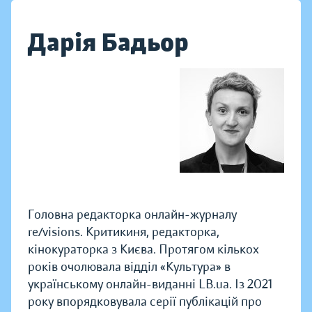
Дарія Бадьор
Головна редакторка онлайн-журналу
re/visions. Критикиня, редакторка,
кінокураторка з Києва. Протягом кількох
років очолювала відділ «Культура» в
українському онлайн-виданні LB.ua. Із 2021
року впорядковувала серії публікацій про