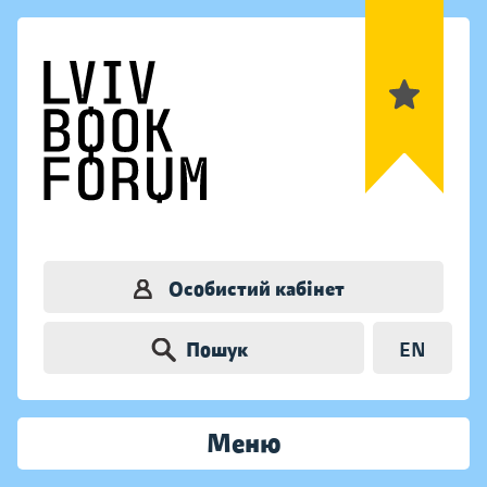
Особистий кабінет
Пошук
EN
Меню