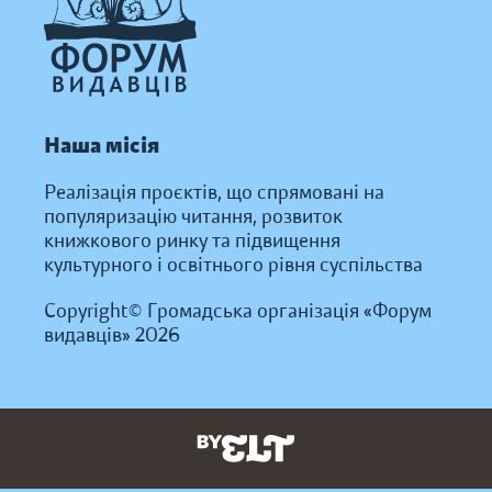
Наша місія
Реалізація проєктів, що спрямовані на
популяризацію читання, розвиток
книжкового ринку та підвищення
культурного і освітнього рівня суспільства
Copyright© Громадська організація «Форум
видавців» 2026