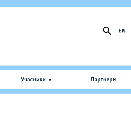
EN
Учасники
Партнери