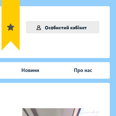
Особистий кабінет
Новини
Про нас