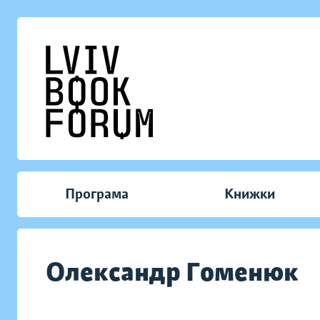
Програма
Книжки
Олександр Гоменюк