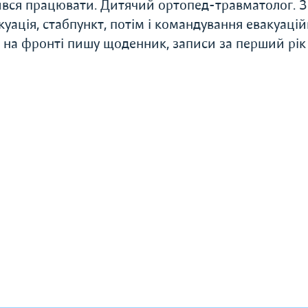
шився працювати. Дитячий ортопед-травматолог. З
акуація, стабпункт, потім і командування евакуаці
 на фронті пишу щоденник, записи за перший рік