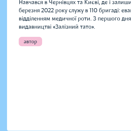
Навчався в Чернівцях та Києві, де і зали
березня 2022 року служу в 110 бригаді: ев
відділенням медичної роти. З першого дня
видавництві «Залізний тато».
автор