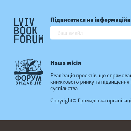
Підписатися на інформаційн
Наша місія
Реалізація проєктів, що спрямова
книжкового ринку та підвищення к
суспільства
Copyright© Громадська організац