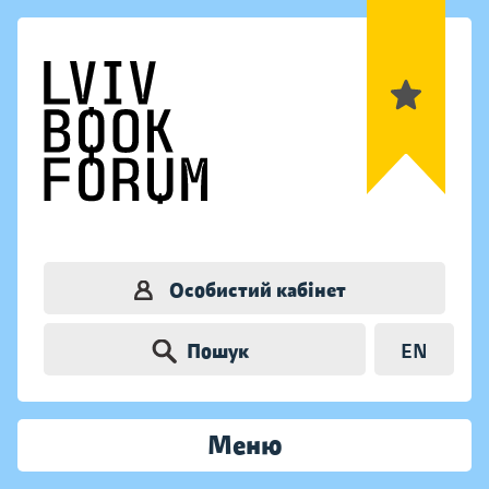
Особистий кабінет
Пошук
EN
Меню