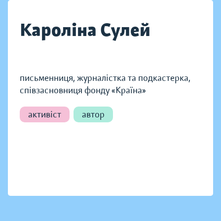
Кароліна Сулей
письменниця, журналістка та подкастерка,
співзасновниця фонду «Країна»
активіст
автор