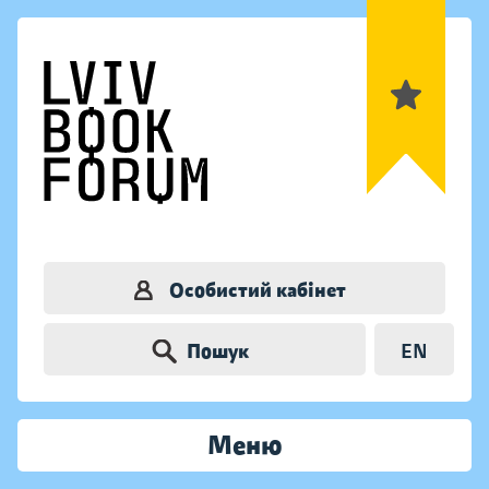
Особистий кабінет
Пошук
EN
Меню