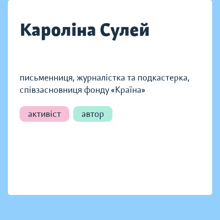
Кароліна Сулей
письменниця, журналістка та подкастерка,
співзасновниця фонду «Країна»
активіст
автор