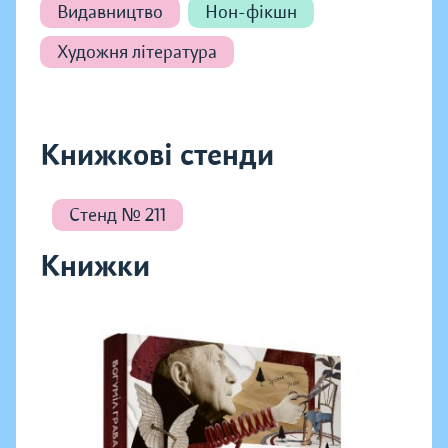
Видавництво
Нон-фікшн
Художня література
Книжкові стенди
Стенд № 211
Книжки