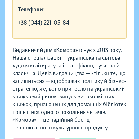
Телефони:
+38 (044) 221-05-84
Видавничий дім «Комора» існує з 2013 року.
Наша спеціалізація ─ українська та світова
художня література і нон-фікшн, сучасна й
класична. Девіз видавництва ─ «тільки те, що
залишиться» ─ відображає політику й бізнес-
стратегію, яку воно принесло на український
книжковий ринок: випуск високоякісних
книжок, призначених для домашніх бібліотек
і більш ніж одного покоління читачів.
«Комора» ─ це надійний бренд
першокласного культурного продукту.