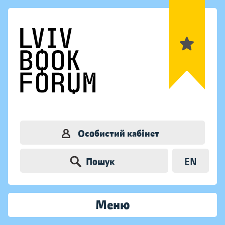
Особистий кабінет
Пошук
EN
Меню