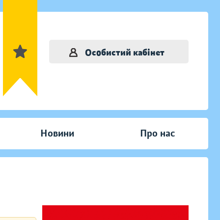
Особистий кабінет
Новини
Про нас