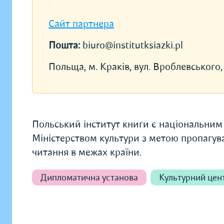
Сайт партнера
Пошта:
biuro@institutksiazki.pl
Польща, м. Краків, вул. Вроблевського,
Польський інститут книги є національним 
Міністерством культури з метою пропагуван
читання в межах країни.
Дипломатична установа
Культурний цен