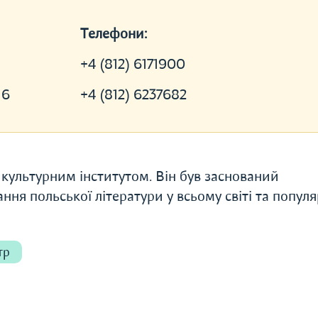
Телефони:
+4 (812) 6171900
 6
+4 (812) 6237682
культурним інститутом. Він був заснований
ня польської літератури у всьому світі та популя
тр