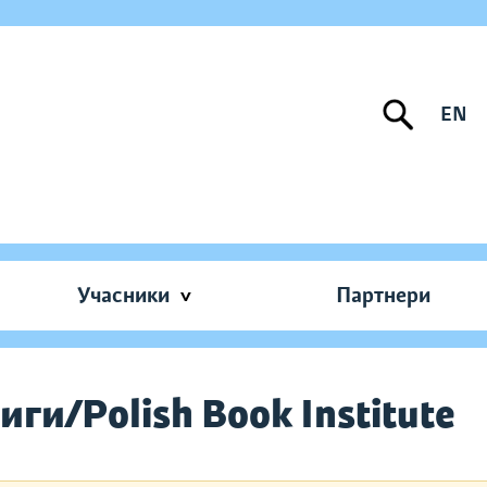
EN
Учасники
Партнери
иги/Polish Book Institute