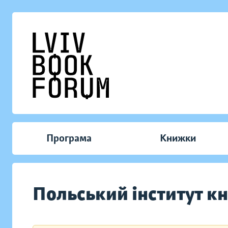
Програма
Книжки
Польський інститут кн