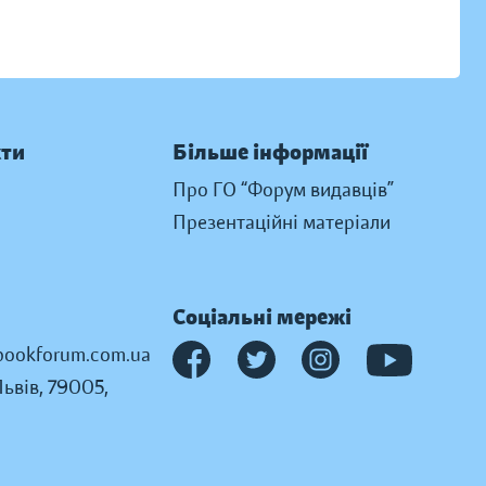
кти
Більше інформації
Про ГО “Форум видавців”
Презентаційні матеріали
Соціальні мережі
ookforum.com.ua
Львів, 79005,