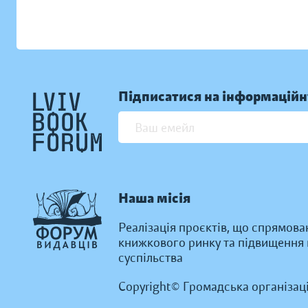
Підписатися на інформаційн
Наша місія
Реалізація проєктів, що спрямова
книжкового ринку та підвищення к
суспільства
Copyright© Громадська організац