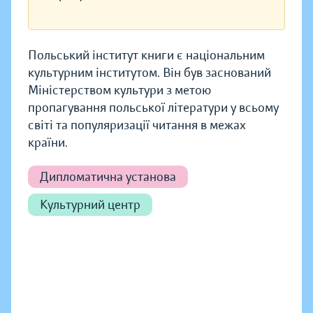
Польський інститут книги є національним
культурним інститутом. Він був заснований
Міністерством культури з метою
пропагування польської літератури у всьому
світі та популяризації читання в межах
країни.
Дипломатична установа
Культурний центр