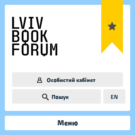
Особистий кабінет
Пошук
EN
Меню