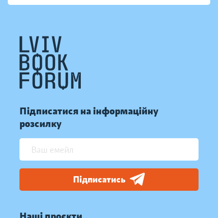
Підписатися на інформаційну
розсилку
Підписатись
Наші проєкти