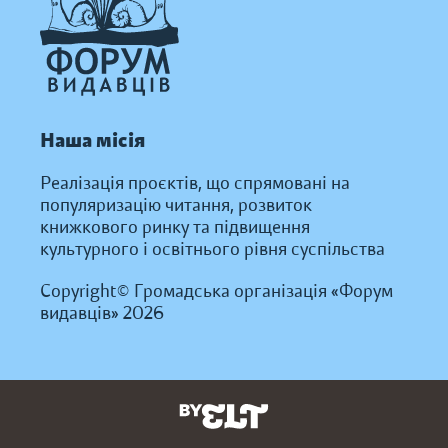
Наша місія
Реалізація проєктів, що спрямовані на
популяризацію читання, розвиток
книжкового ринку та підвищення
культурного і освітнього рівня суспільства
Copyright© Громадська організація «Форум
видавців» 2026