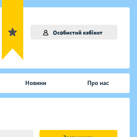
Особистий кабінет
Новини
Про нас