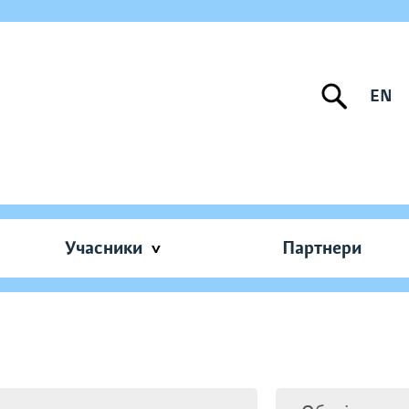
EN
Учасники
Партнери