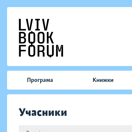
Програма
Книжки
Учасники