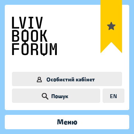
Особистий кабінет
Пошук
EN
Меню