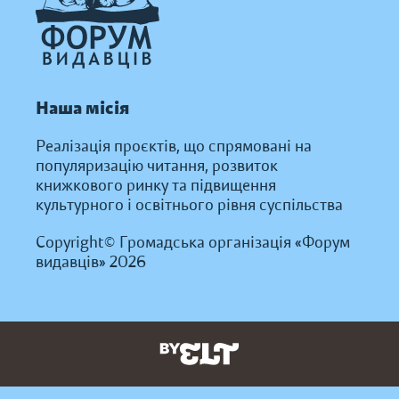
Наша місія
Реалізація проєктів, що спрямовані на
популяризацію читання, розвиток
книжкового ринку та підвищення
культурного і освітнього рівня суспільства
Copyright© Громадська організація «Форум
видавців» 2026