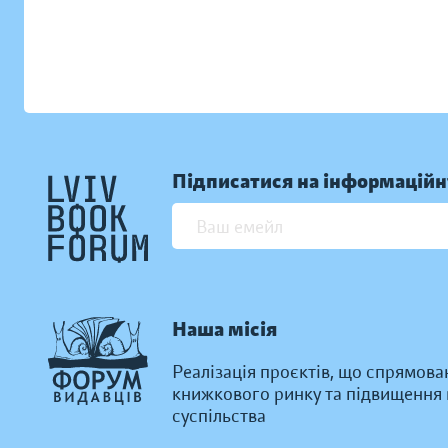
Підписатися на інформаційн
Наша місія
Реалізація проєктів, що спрямова
книжкового ринку та підвищення к
суспільства