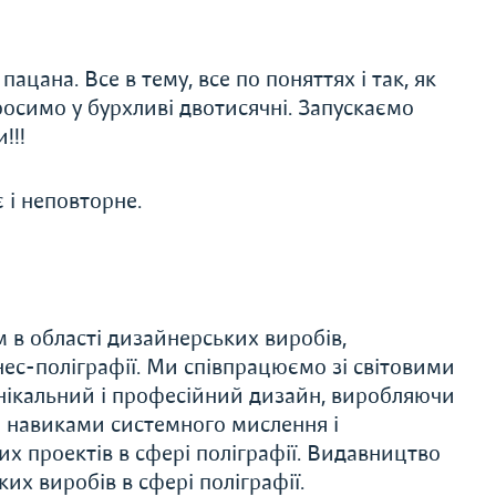
цана. Все в тему, все по поняттях і так, як
росимо у бурхливі двотисячні. Запускаємо
!!!
 і неповторне.
в області дизайнерських виробів,
нес-поліграфії. Ми співпрацюємо зі світовими
нікальний і професійний дизайн, виробляючи
о навиками системного мислення і
их проектів в сфері поліграфії. Видавництво
х виробів в сфері поліграфії.