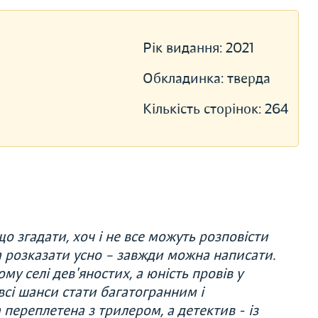
Рік видання:
2021
Обкладинка:
тверда
Кількість сторінок:
264
що згадати, хоч і не все можуть розповісти
на розказати усно – завжди можна написати.
у селі дев'яностих, а юність провів у
сі шанси стати багатогранним і
ереплетена з трилером, а детектив - із