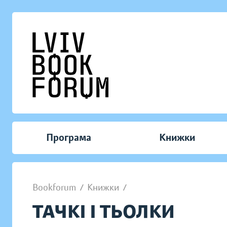
Програма
Книжки
Bookforum
/
Книжки
/
ТАЧКІ І ТЬОЛКИ