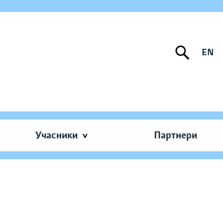
EN
Учасники
Партнери