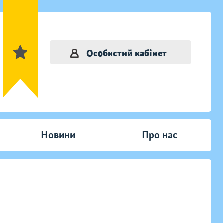
Особистий кабінет
Новини
Про нас