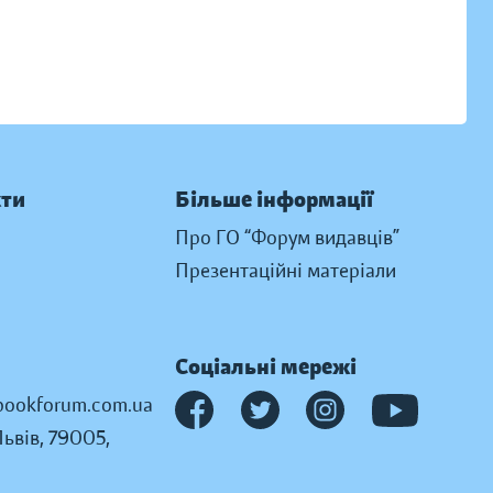
кти
Більше інформації
Про ГО “Форум видавців”
Презентаційні матеріали
Соціальні мережі
ookforum.com.ua
Львів, 79005,