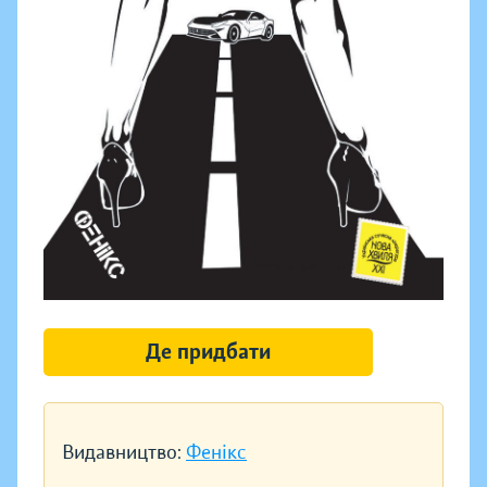
Де придбати
Видавництво:
Фенікс