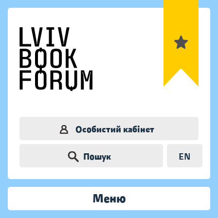
Особистий кабінет
Пошук
EN
Меню