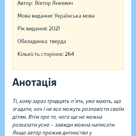
Автор:
Віктор Янкевич
Мова видання:
Українська мова
Рік видання:
2021
Обкладинка:
тверда
Кількість сторінок:
264
Анотація
Ті, кому зараз тридцять п'ять, уже мають, що
згадати, хоч і не все можуть розповісти своїм
дітям. Втім про те, чого ще не можна
розказати усно – завжди можна написати.
Якщо автор прожив дитинство у