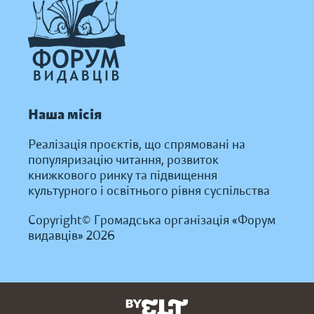
Наша місія
Реалізація проєктів, що спрямовані на
популяризацію читання, розвиток
книжкового ринку та підвищення
культурного і освітнього рівня суспільства
Copyright© Громадська організація «Форум
видавців» 2026