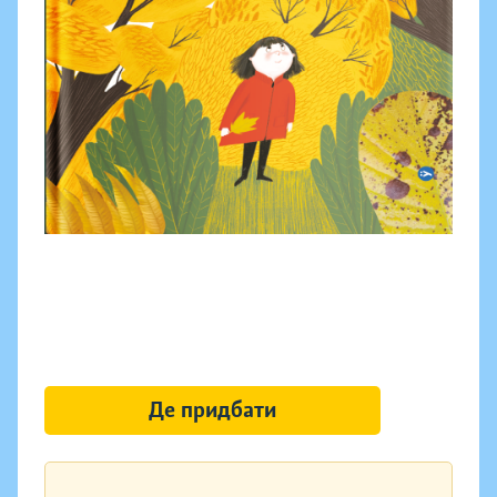
Де придбати