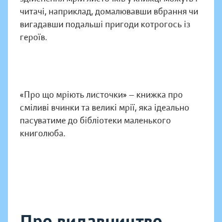
читачі, наприклад, домалювавши вбрання чи
вигадавши подальші пригоди котрогось із
героїв.
«Про що мріють листочки» — книжка про
сміливі вчинки та великі мрії, яка ідеально
пасуватиме до бібліотеки маленького
книголюба.
Про видавництво