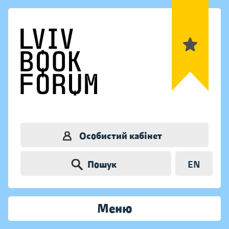
Особистий кабінет
Пошук
EN
Меню