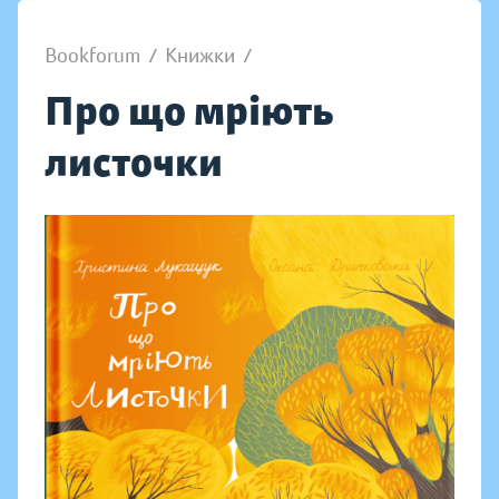
Bookforum
/
Книжки
/
Про що мріють
листочки