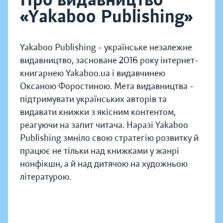
«Yakaboo Publishing»
Yakaboo Publishing - українське незалежне
видавництво, засноване 2016 року інтернет-
книгарнею Yakaboo.ua і видавчинею
Оксаною Форостиною. Мета видавництва -
підтримувати українських авторів та
видавати книжки з якісним контентом,
реагуючи на запит читача. Наразі Yakaboo
Publishing змніло свою стратегію розвитку й
працює не тільки над книжками у жанрі
нонфікшн, а й над дитячою на художньою
літературою.