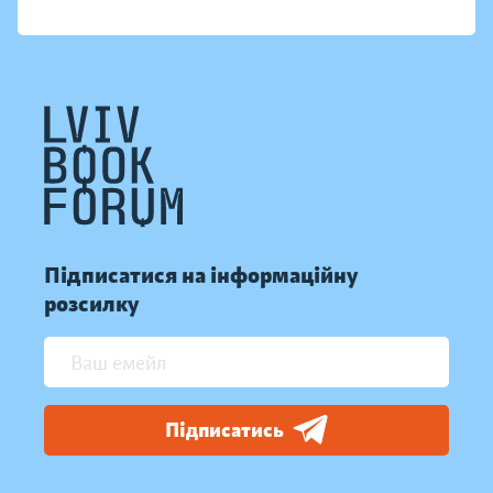
Підписатися на інформаційну
розсилку
Підписатись