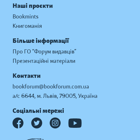
Наші проєкти
Bookmints
Книгоманія
Більше інформації
Про ГО “Форум видавців”
Презентаційні матеріали
Контакти
bookforum@bookforum.com.ua
а/с 6644, м. Львів, 79005, Україна
Соціальні мережі