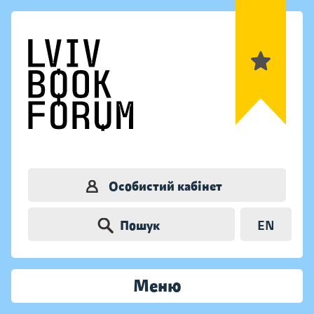
Особистий кабінет
Пошук
EN
Меню