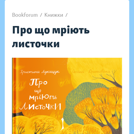
Bookforum
/
Книжки
/
Про що мріють
листочки