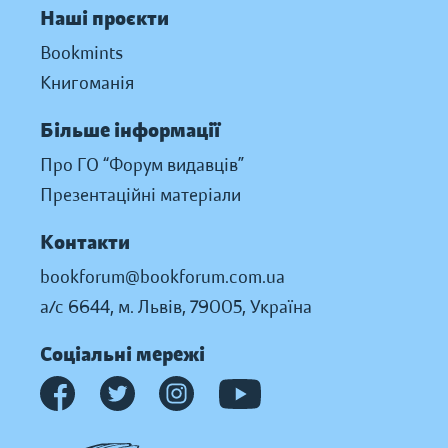
Наші проєкти
Bookmints
Книгоманія
Більше інформації
Про ГО “Форум видавців”
Презентаційні матеріали
Контакти
bookforum@bookforum.com.ua
а/с 6644, м. Львів, 79005, Україна
Соціальні мережі