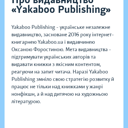
«Yakaboo Publishing»
Yakaboo Publishing - українське незалежне
видавництво, засноване 2016 року інтернет-
книгарнею Yakaboo.ua і видавчинею
Оксаною Форостиною. Мета видавництва -
підтримувати українських авторів та
видавати книжки з якісним контентом,
реагуючи на запит читача. Наразі Yakaboo
Publishing змніло свою стратегію розвитку й
працює не тільки над книжками у жанрі
нонфікшн, а й над дитячою на художньою
літературою.