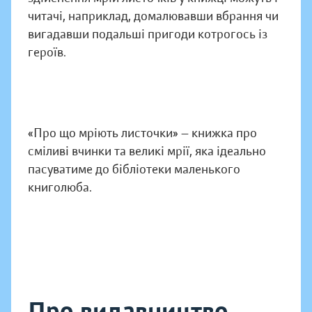
читачі, наприклад, домалювавши вбрання чи
вигадавши подальші пригоди котрогось із
героїв.
«Про що мріють листочки» — книжка про
сміливі вчинки та великі мрії, яка ідеально
пасуватиме до бібліотеки маленького
книголюба.
Про видавництво