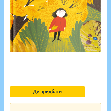
Де придбати