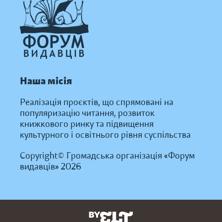
Наша місія
Реалізація проєктів, що спрямовані на
популяризацію читання, розвиток
книжкового ринку та підвищення
культурного і освітнього рівня суспільства
Copyright© Громадська організація «Форум
видавців» 2026