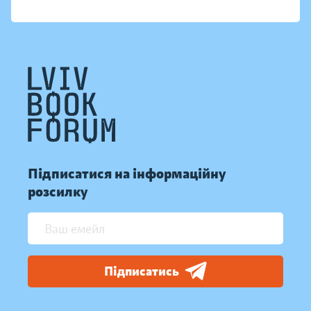
Підписатися на інформаційну
розсилку
Підписатись