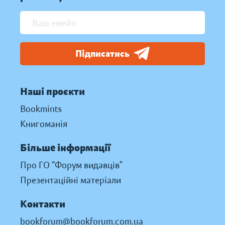
Підписатись
Наші проєкти
Bookmints
Книгоманія
Більше інформації
Про ГО “Форум видавців”
Презентаційні матеріали
Контакти
bookforum@bookforum.com.ua