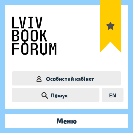
Особистий кабінет
Пошук
EN
Меню