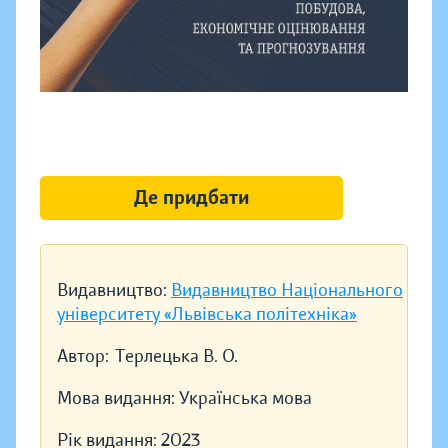
Де придбати
Видавництво:
Видавництво Національного
університету «Львівська політехніка»
Автор:
Терлецька В. О.
Мова видання:
Українська мова
Рік видання:
2023