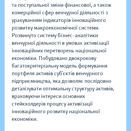
та поступальної зміни фінансової, а також
комерційної сфер венчурної діяльності з
урахуванням індикаторів інноваційного
розвитку макроекономічної системи.
Розвинуто систему бізнес-аналітики
венчурної діяльності в умовах активізації
інноваційних перетворень національної
економіки. Побудовано двокрокову
багатокритеріальну модель формування
портфеля активів суб’єктів венчурного
підприємництва, яка дозволяє послідовно
деталізувати оптимальну структуру активів,
враховуючи інтереси основних
стейкхолдерів процесу активізації
інноваційного розвитку національної
економіки.