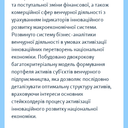
та поступальної зміни фінансової, а також
комерційної сфер венчурної діяльності з
урахуванням індикаторів інноваційного
розвитку макроекономічної системи.
Розвинуто систему бізнес-аналітики
венчурної діяльності в умовах активізації
інноваційних перетворень національної
економіки. Побудовано двокрокову
багатокритеріальну модель формування
портфеля активів суб’єктів венчурного
підприємництва, яка дозволяє послідовно
деталізувати оптимальну структуру активів,
враховуючи інтереси основних
стейкхолдерів процесу активізації
інноваційного розвитку національної
економіки.