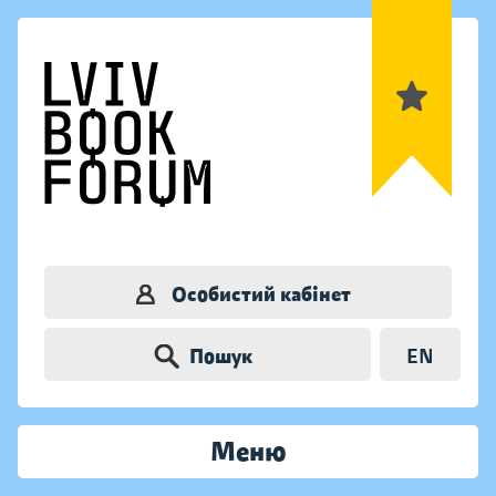
Особистий кабінет
Пошук
EN
Меню