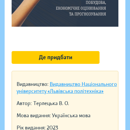
Де придбати
Видавництво:
Видавництво Національного
університету «Львівська політехніка»
Автор:
Терлецька В. О.
Мова видання:
Українська мова
Рік видання:
2023