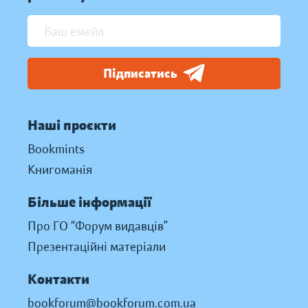
Підписатись
Наші проєкти
Bookmints
Книгоманія
Більше інформації
Про ГО “Форум видавців”
Презентаційні матеріали
Контакти
bookforum@bookforum.com.ua