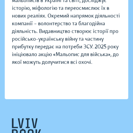
мальописів в Україні та світі, досліджує
історію, міфологію та переосмислює їх в
нових реаліях. Окремий напрямок діяльності
компанії – волонтерство та благодійна
діяльність. Видавництво створює історії про
російсько-українську війну та частину
прибутку передає на потреби ЗСУ. 2025 року
ініціювало акцію «Мальопис для війська», до
якої можуть долучитися всі охочі.