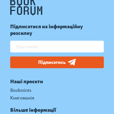
Підписатися на інформаційну
розсилку
Підписатись
Наші проєкти
Bookmints
Книгоманія
Більше інформації