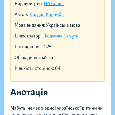
Видавництво:
UA Comix
Автор:
Богдан Кордоба
Мова видання:
Українська мова
Іллюстратор:
Людмила Самусь
Рік видання:
2025
Обкладинка:
м'яка
Кількість сторінок:
64
Анотація
Мабуть, немає жодної української дитини чи
дорослого, хто б не знав Франкової казки