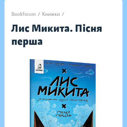
Bookforum
/
Книжки
/
Лис Микита. Пісня
перша