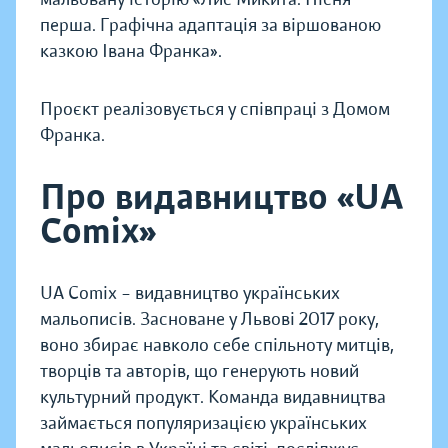
перша. Графічна адаптація за віршованою
казкою Івана Франка».
Проєкт реалізовується у співпраці з Домом
Франка.
Про видавництво «UA
Comix»
UA Comix – видавництво українських
мальописів. Засноване у Львові 2017 року,
воно збирає навколо себе спільноту митців,
творців та авторів, що генерують новий
культурний продукт. Команда видавництва
займається популяризацією українських