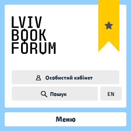
Особистий кабінет
Пошук
EN
Меню