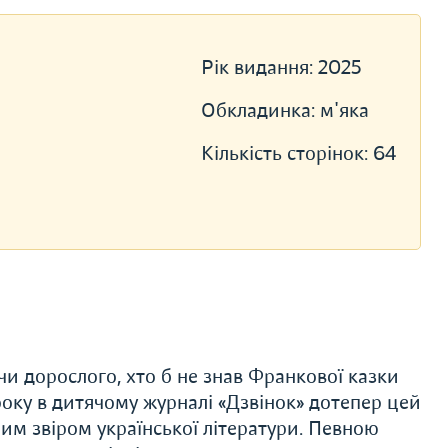
Рік видання:
2025
Обкладинка:
м'яка
Кількість сторінок:
64
чи дорослого, хто б не знав Франкової казки
оку в дитячому журналі «Дзвінок» дотепер цей
им звіром української літератури. Певною