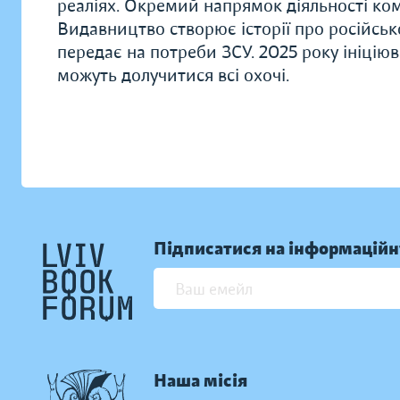
реаліях. Окремий напрямок діяльності комп
Видавництво створює історії про російськ
передає на потреби ЗСУ. 2025 року ініціюв
можуть долучитися всі охочі.
Підписатися на інформаційн
Наша місія