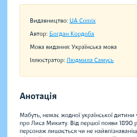
Видавництво:
UA Comix
Автор:
Богдан Кордоба
Мова видання:
Українська мова
Іллюстратор:
Людмила Самусь
Анотація
Мабуть, немає жодної української дитини 
про Лиса Микиту. Від першої появи 1890 р
персонаж лишається чи не найвпізнаваніш