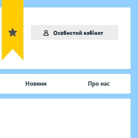
Особистий кабінет
Новини
Про нас