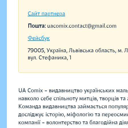
Сайт партнера
Пошта:
uacomix.contact@gmail.com
Фейсбук
79005, Україна, Львівська область, м. Л
вул. Стефаника, 1
UA Comix – видавництво українських мальо
навколо себе спільноту митців, творців та
Команда видавництва займається популяриз
досліджує історію, міфологію та переосми
компанії – волонтерство та благодійна дія