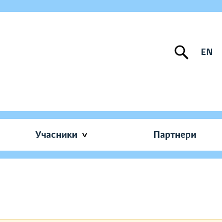
EN
Учасники
Партнери