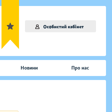
Особистий кабінет
Новини
Про нас