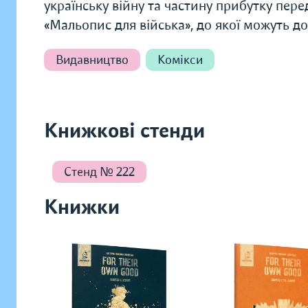
українську війну та частину прибутку пере
«Мальопис для війська», до якої можуть до
Видавництво
Комікси
Книжкові стенди
Стенд № 222
Книжки