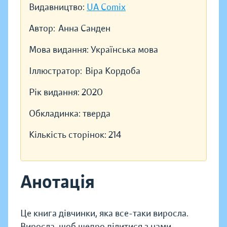
Видавництво:
UA Comix
Автор:
Анна Санден
Мова видання:
Українська мова
Іллюстратор:
Віра Кордоба
Рік видання:
2020
Обкладинка:
тверда
Кількість сторінок:
214
Анотація
Це книга дівчинки, яка все-таки виросла.
Виросла, щоб щедро ділитися з нами