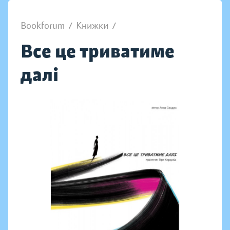
Bookforum
/
Книжки
/
Все це триватиме
далі