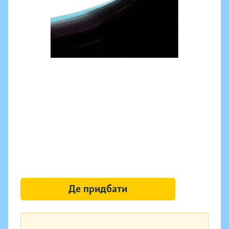
Де придбати