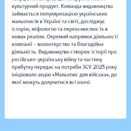
культурний продукт. Команда видавництва
займається популяризацією українських
мальописів в Україні та світі, досліджує
історію, міфологію та переосмислює їх в
нових реаліях. Окремий напрямок діяльності
компанії – волонтерство та благодійна
діяльність. Видавництво створює історії про
російсько-українську війну та частину
прибутку передає на потреби ЗСУ. 2025 року
ініціювало акцію «Мальопис для війська», до
якої можуть долучитися всі охочі.