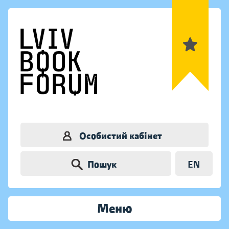
Особистий кабінет
Пошук
EN
Меню