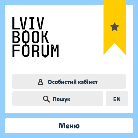
Особистий кабінет
Пошук
EN
Меню