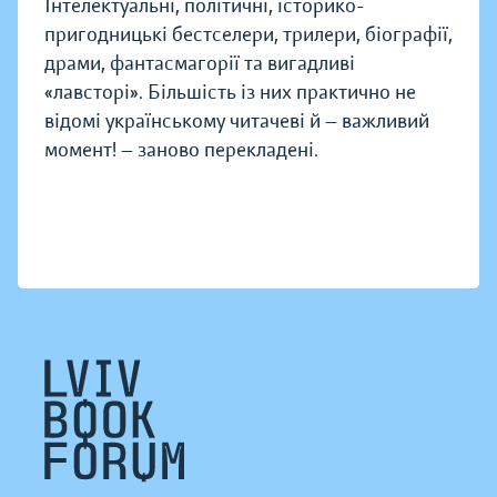
Інтелектуальні, політичні, історико-
пригодницькі бестселери, трилери, біографії,
драми, фантасмагорії та вигадливі
«лавсторі». Більшість із них практично не
відомі українському читачеві й — важливий
момент! — заново перекладені.