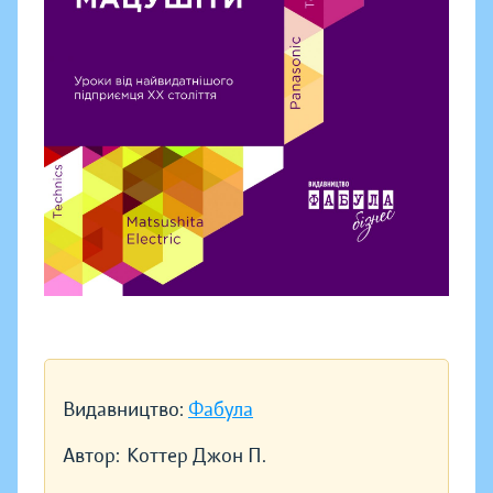
Видавництво:
Фабула
Автор:
Коттер Джон П.