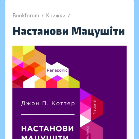
Bookforum
/
Книжки
/
Настанови Мацушіти