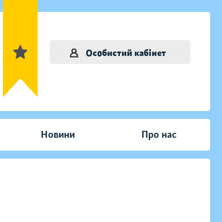
Особистий кабінет
Новини
Про нас