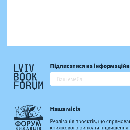
Підписатися на інформаційн
Наша місія
Реалізація проєктів, що спрямова
книжкового ринку та підвищення к