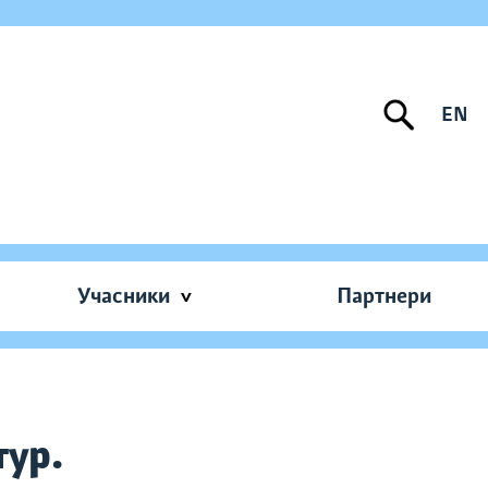
EN
Учасники
Партнери
тур.