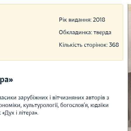
Рік видання:
2018
Обкладинка:
тверда
Кількість сторінок:
368
ера»
асики зарубіжних і вітчизняних авторів з
економіки, культурології, богослов’я, юдаїки
«Дух і літера».