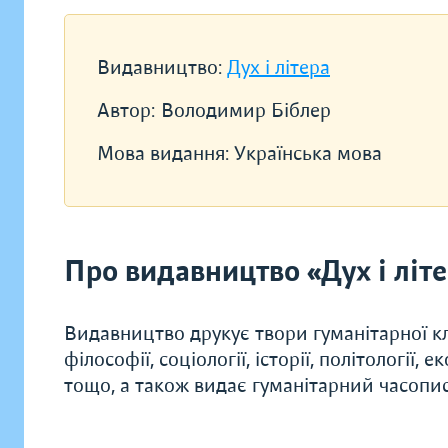
Видавництво:
Дух і літера
Автор:
Володимир Біблер
Мова видання:
Українська мова
Про видавництво «Дух і літ
Видавництво друкує твори гуманітарної кл
філософії, соціології, історії, політології, 
тощо, а також видає гуманітарний часопис 