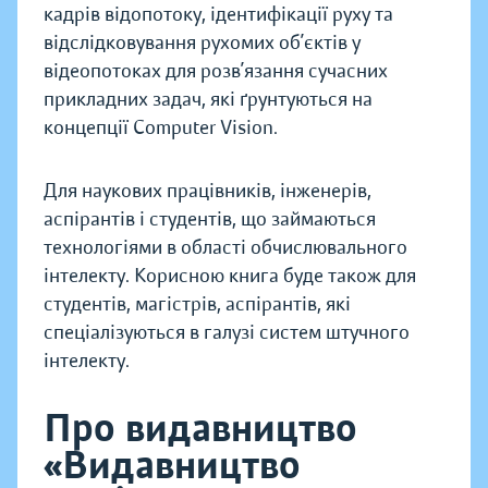
кадрів відопотоку, ідентифікації руху та
відслідковування рухомих об’єктів у
відеопотоках для розв’язання сучасних
прикладних задач, які ґрунтуються на
концепції Computer Vision.
Для наукових працівників, інженерів,
аспірантів і студентів, що займаються
технологіями в області обчислювального
інтелекту. Корисною книга буде також для
студентів, магістрів, аспірантів, які
спеціалізуються в галузі систем штучного
інтелекту.
Про видавництво
«Видавництво