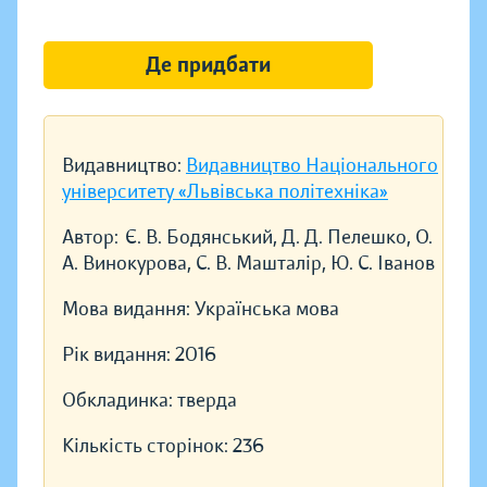
Де придбати
Видавництво:
Видавництво Національного
університету «Львівська політехніка»
Автор:
Є. В. Бодянський, Д. Д. Пелешко, О.
А. Винокурова, С. В. Машталір, Ю. С. Іванов
Мова видання:
Українська мова
Рік видання:
2016
Обкладинка:
тверда
Кількість сторінок:
236