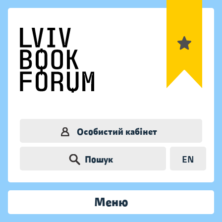
Особистий кабінет
Пошук
EN
Меню