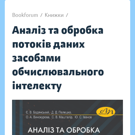
Bookforum
/
Книжки
/
Аналіз та обробка
потоків даних
засобами
обчислювального
інтелекту