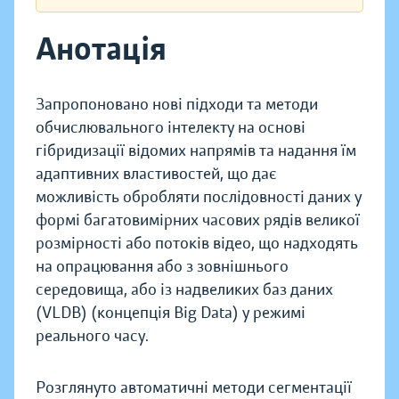
Анотація
Запропоновано нові підходи та методи
обчислювального інтелекту на основі
гібридизації відомих напрямів та надання їм
адаптивних властивостей, що дає
можливість обробляти послідовності даних у
формі багатовимірних часових рядів великої
розмірності або потоків відео, що надходять
на опрацювання або з зовнішнього
середовища, або із надвеликих баз даних
(VLDB) (концепція Big Data) у режимі
реального часу.
Розглянуто автоматичні методи сегментації