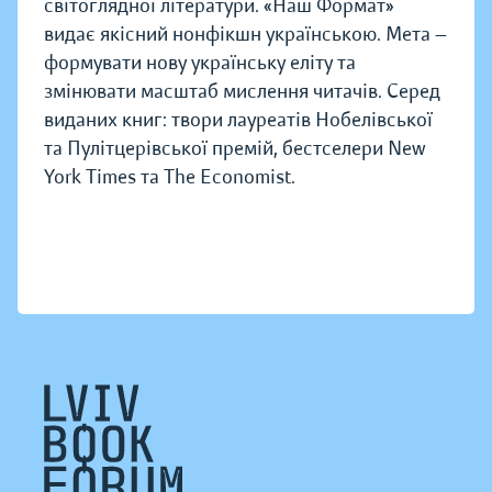
світоглядної літератури. «Наш Формат»
видає якісний нонфікшн українською. Мета —
формувати нову українську еліту та
змінювати масштаб мислення читачів. Серед
виданих книг: твори лауреатів Нобелівської
та Пулітцерівської премій, бестселери New
York Times та The Economist.