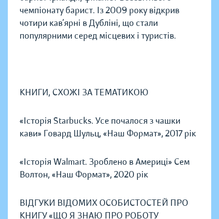
чемпіонату барист. Із 2009 року відкрив
чотири кав’ярні в Дубліні, що стали
популярними серед місцевих і туристів.
КНИГИ, СХОЖІ ЗА ТЕМАТИКОЮ
«Історія Starbucks. Усе почалося з чашки
кави» Говард Шульц, «Наш Формат», 2017 рік
«Історія Walmart. Зроблено в Америці» Сем
Волтон, «Наш Формат», 2020 рік
ВІДГУКИ ВІДОМИХ ОСОБИСТОСТЕЙ ПРО
КНИГУ «ЩО Я ЗНАЮ ПРО РОБОТУ