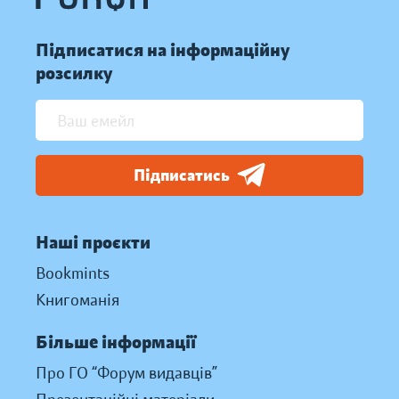
Підписатися на інформаційну
розсилку
Підписатись
Наші проєкти
Bookmints
Книгоманія
Більше інформації
Про ГО “Форум видавців”