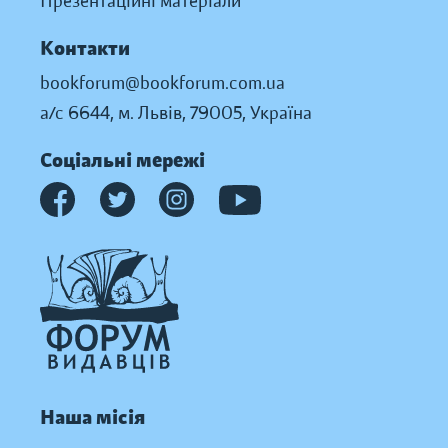
Презентаційні матеріали
Контакти
bookforum@bookforum.com.ua
а/с 6644, м. Львів, 79005, Україна
Соціальні мережі
Наша місія