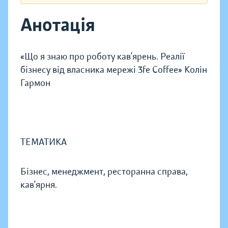
Анотація
«Що я знаю про роботу кав’ярень. Реалії
бізнесу від власника мережі 3fe Coffee» Колін
Гармон
ТЕМАТИКА
Бізнес, менеджмент, ресторанна справа,
кав’ярня.