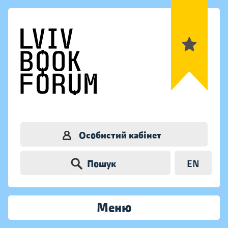
Особистий кабінет
Пошук
EN
Меню