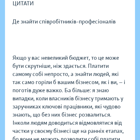
ЦИТАТИ
Де знайти співробітників-професіоналів
Якщо у вас невеликий бюджет, то це може
бути скрутніше, ніж здається. Платити
самому собі непросто, а знайти людей, які
так само горіли б вашим бізнесом, як і ви, — і
поготів дуже важко. Ба більше: я знаю
випадки, коли власників бізнесу тримають у
заручниках ключові працівники, які чудово
знають, що без них бізнес розвалиться.
Інколи людям доводиться відмовлятися від
частки у своєму бізнесі ще на ранніх етапах,
бо вони не можуть дозволити собі платити