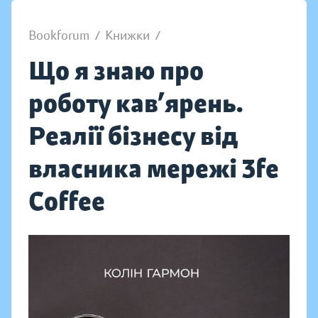
Bookforum
/
Книжки
/
Що я знаю про
роботу кав’ярень.
Реалії бізнесу від
власника мережі 3fe
Coffee