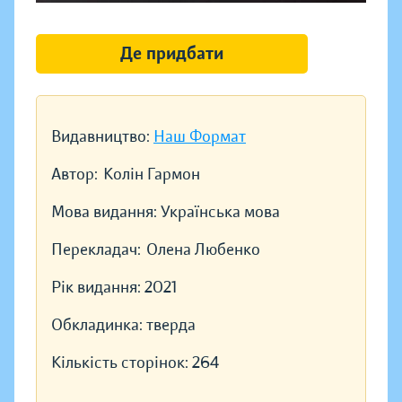
Де придбати
Видавництво:
Наш Формат
Автор:
Колін Гармон
Мова видання:
Українська мова
Перекладач:
Олена Любенко
Рік видання:
2021
Обкладинка:
тверда
Кількість сторінок:
264