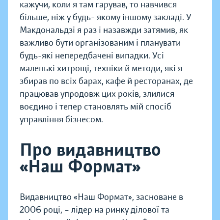
кажучи, коли я там гарував, то навчився
більше, ніж у будь- якому іншому закладі. У
Макдональдзі я раз і назавжди затямив, як
важливо бути організованим і планувати
будь-які непередбачені випадки. Усі
маленькі хитрощі, техніки й методи, які я
збирав по всіх барах, кафе й ресторанах, де
працював упродовж цих років, злилися
воєдино і тепер становлять мій спосіб
управління бізнесом.
Про видавництво
«Наш Формат»
Видавництво «Наш Формат», засноване в
2006 році, – лідер на ринку ділової та