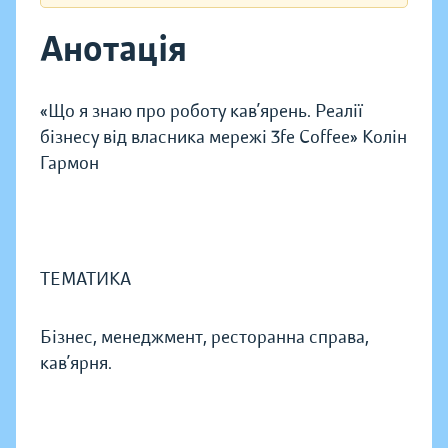
Анотація
«Що я знаю про роботу кав’ярень. Реалії
бізнесу від власника мережі 3fe Coffee» Колін
Гармон
ТЕМАТИКА
Бізнес, менеджмент, ресторанна справа,
кав’ярня.