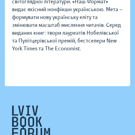
світоглядної літератури. «Наш Формат»
видає якісний нонфікшн українською. Мета —
формувати нову українську еліту та
змінювати масштаб мислення читачів. Серед
виданих книг: твори лауреатів Нобелівської
та Пулітцерівської премій, бестселери New
York Times та The Economist.