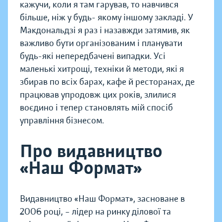
кажучи, коли я там гарував, то навчився
більше, ніж у будь- якому іншому закладі. У
Макдональдзі я раз і назавжди затямив, як
важливо бути організованим і планувати
будь-які непередбачені випадки. Усі
маленькі хитрощі, техніки й методи, які я
збирав по всіх барах, кафе й ресторанах, де
працював упродовж цих років, злилися
воєдино і тепер становлять мій спосіб
управління бізнесом.
Про видавництво
«Наш Формат»
Видавництво «Наш Формат», засноване в
2006 році, – лідер на ринку ділової та