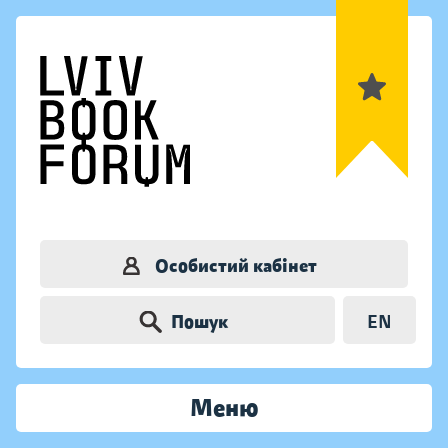
Особистий кабінет
Пошук
EN
Меню