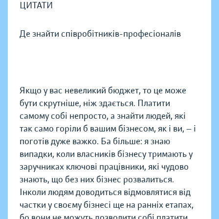
ЦИТАТИ
Де знайти співробітників-професіоналів
Якщо у вас невеликий бюджет, то це може
бути скрутніше, ніж здається. Платити
самому собі непросто, а знайти людей, які
так само горіли б вашим бізнесом, як і ви, — і
поготів дуже важко. Ба більше: я знаю
випадки, коли власників бізнесу тримають у
заручниках ключові працівники, які чудово
знають, що без них бізнес розвалиться.
Інколи людям доводиться відмовлятися від
частки у своєму бізнесі ще на ранніх етапах,
бо вони не можуть дозволити собі платити