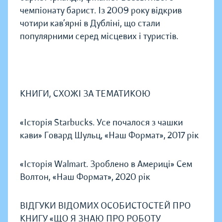
чемпіонату барист. Із 2009 року відкрив
чотири кав’ярні в Дубліні, що стали
популярними серед місцевих і туристів.
КНИГИ, СХОЖІ ЗА ТЕМАТИКОЮ
«Історія Starbucks. Усе почалося з чашки
кави» Говард Шульц, «Наш Формат», 2017 рік
«Історія Walmart. Зроблено в Америці» Сем
Волтон, «Наш Формат», 2020 рік
ВІДГУКИ ВІДОМИХ ОСОБИСТОСТЕЙ ПРО
КНИГУ «ЩО Я ЗНАЮ ПРО РОБОТУ