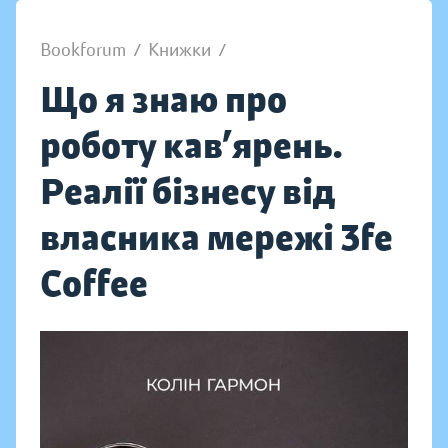
Bookforum
/
Книжки
/
Що я знаю про
роботу кав’ярень.
Реалії бізнесу від
власника мережі 3fe
Coffee