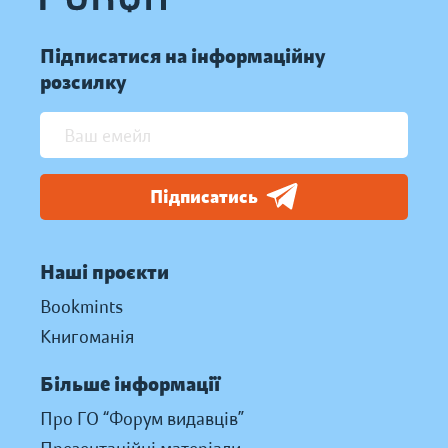
Підписатися на інформаційну
розсилку
Підписатись
Наші проєкти
Bookmints
Книгоманія
Більше інформації
Про ГО “Форум видавців”