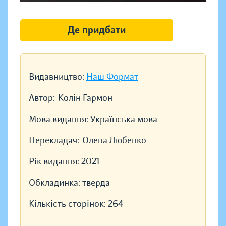
Де придбати
Видавництво:
Наш Формат
Автор:
Колін Гармон
Мова видання:
Українська мова
Перекладач:
Олена Любенко
Рік видання:
2021
Обкладинка:
тверда
Кількість сторінок:
264