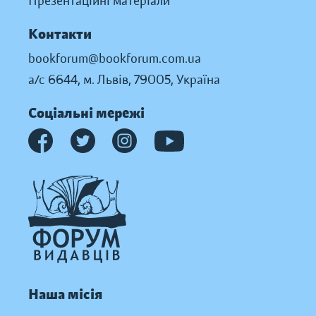
Презентаційні матеріали
Контакти
bookforum@bookforum.com.ua
а/с 6644, м. Львів, 79005, Україна
Соціальні мережі
Наша місія