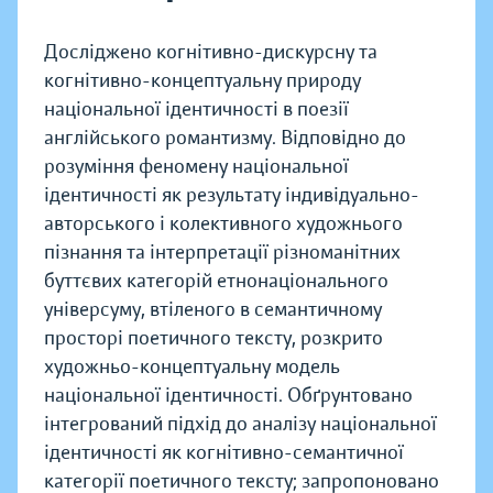
Досліджено когнітивно-дискурсну та
когнітивно-концептуальну природу
національної ідентичності в поезії
англійського романтизму. Відповідно до
розуміння феномену національної
ідентичності як результату індивідуально-
авторського і колективного художнього
пізнання та інтерпретації різноманітних
буттєвих категорій етнонаціонального
універсуму, втіленого в семантичному
просторі поетичного тексту, розкрито
художньо-концептуальну модель
національної ідентичності. Обґрунтовано
інтегрований підхід до аналізу національної
ідентичності як когнітивно-семантичної
категорії поетичного тексту; запропоновано