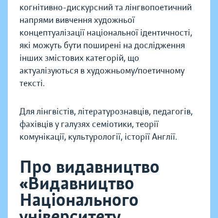
когнітивно-дискурсний та лінгвопоетичний
напрями вивчення художньої
концептуалізації національної ідентичності,
які можуть бути поширені на дослідження
інших змістових категорій, що
актуалізуються в художньому/поетичному
тексті.
Для лінгвістів, літературознавців, педагогів,
фахівців у галузях семіотики, теорії
комунікації, культурології, історії Англії.
Про видавництво
«Видавництво
Національного
університету