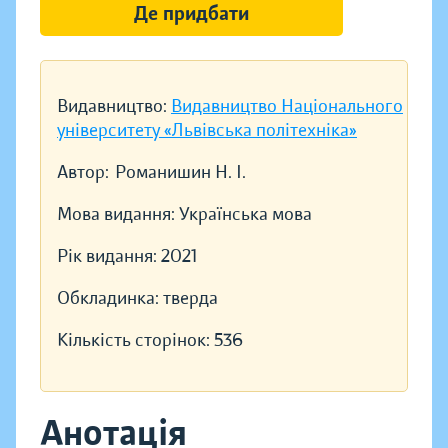
Де придбати
Видавництво:
Видавництво Національного
університету «Львівська політехніка»
Автор:
Романишин Н. І.
Мова видання:
Українська мова
Рік видання:
2021
Обкладинка:
тверда
Кількість сторінок:
536
Анотація