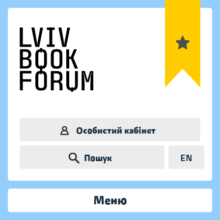
Особистий кабінет
Пошук
EN
Меню