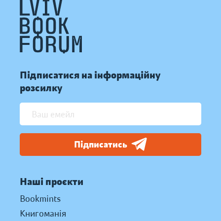
Підписатися на інформаційну
розсилку
Підписатись
Наші проєкти
Bookmints
Книгоманія