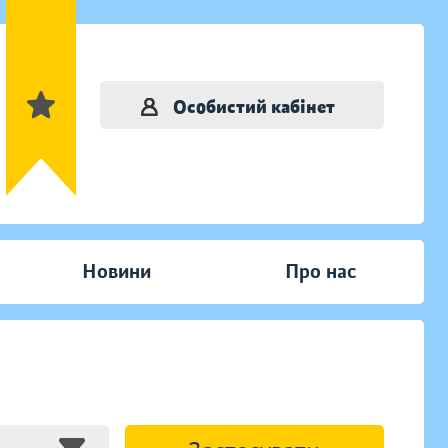
Особистий кабінет
Новини
Про нас