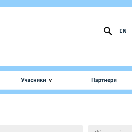
EN
Учасники
Партнери