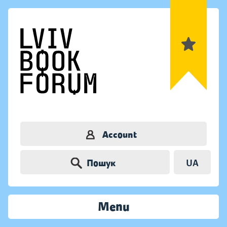
Account
Пошук
UA
Menu