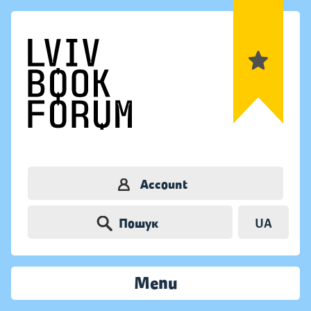
Account
Пошук
UA
Menu