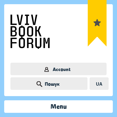
Account
Пошук
UA
Menu