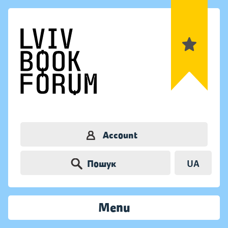
Account
Пошук
UA
Menu