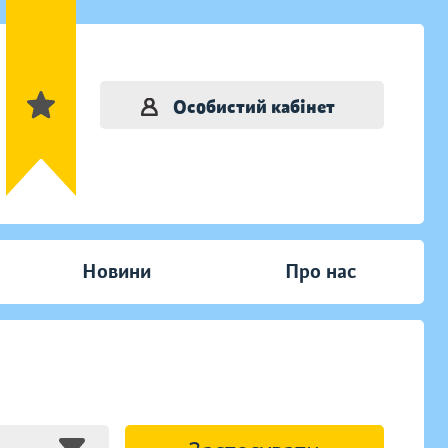
Особистий кабінет
Новини
Про нас