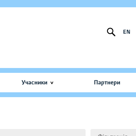
EN
Учасники
Партнери