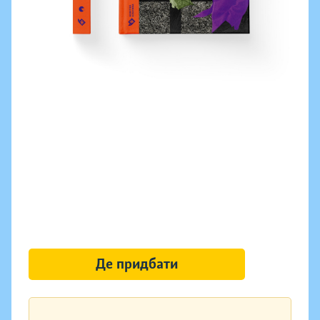
Де придбати