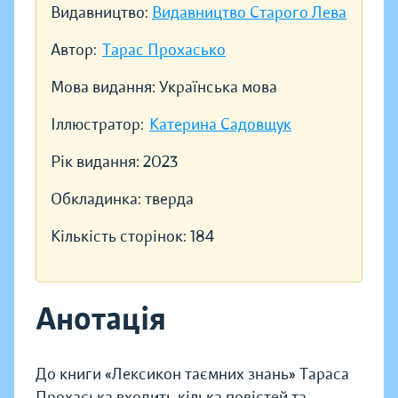
Видавництво:
Видавництво Старого Лева
Автор:
Тарас Прохасько
Мова видання:
Українська мова
Іллюстратор:
Катерина Садовщук
Рік видання:
2023
Обкладинка:
тверда
Кількість сторінок:
184
Анотація
До книги «Лексикон таємних знань» Тараса
Прохаська входить кілька повістей та