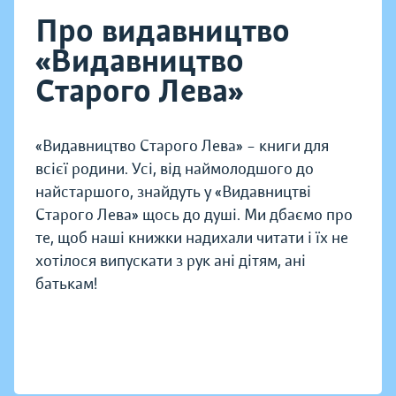
Про видавництво
«Видавництво
Старого Лева»
«Видавництво Старого Лева» – книги для
всієї родини. Усі, від наймолодшого до
найстаршого, знайдуть у «Видавництві
Старого Лева» щось до душі. Ми дбаємо про
те, щоб наші книжки надихали читати і їх не
хотілося випускати з рук ані дітям, ані
батькам!