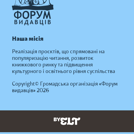
Наша місія
Реалізація проєктів, що спрямовані на
популяризацію читання, розвиток
книжкового ринку та підвищення
культурного і освітнього рівня суспільства
Copyright© Громадська організація «Форум
видавців» 2026