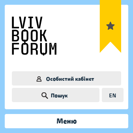
Особистий кабінет
Пошук
EN
Меню