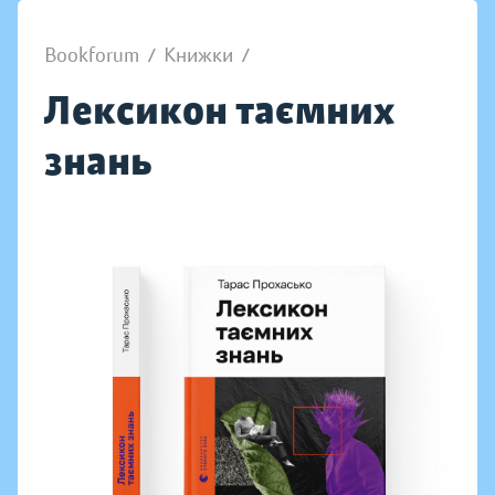
Bookforum
/
Книжки
/
Лексикон таємних
знань