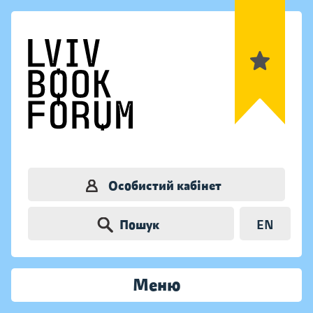
Особистий кабінет
Пошук
EN
Меню