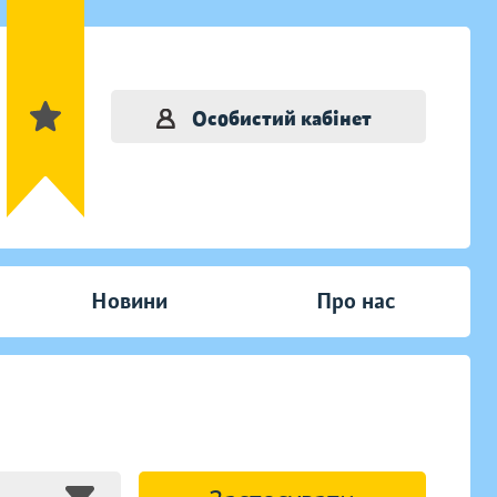
Особистий кабінет
Новини
Про нас