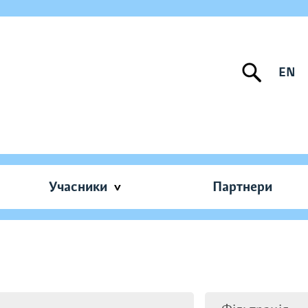
EN
Учасники
Партнери