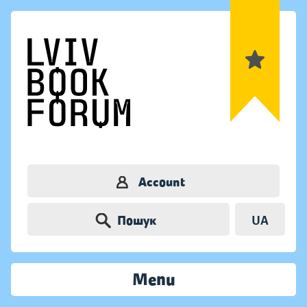
Account
Пошук
UA
Menu