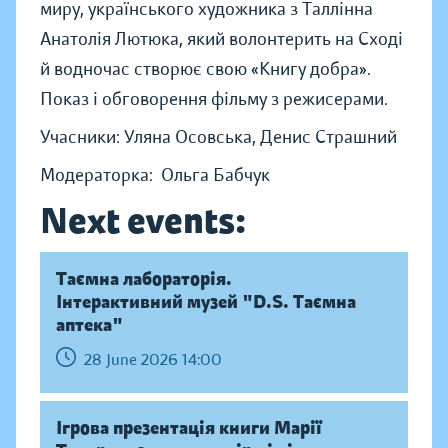
миру, українського художника з Таллінна
Анатолія Лютюка, який волонтерить на Сході
й водночас створює свою «Книгу добра».
Показ і обговорення фільму з режисерами.
Учасники: Уляна Осовська, Денис Страшний
Модераторка: Ольга Бабчук
Next events:
Таємна лабораторія.
Інтерактивний музей "D.S. Таємна
аптека"
28 June 2026 14:00
Ігрова презентація книги Марії