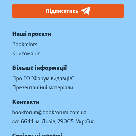
Підписатись
Наші проєкти
Bookmints
Книгоманія
Більше інформації
Про ГО “Форум видавців”
Презентаційні матеріали
Контакти
bookforum@bookforum.com.ua
а/с 6644, м. Львів, 79005, Україна
Соціальні мережі