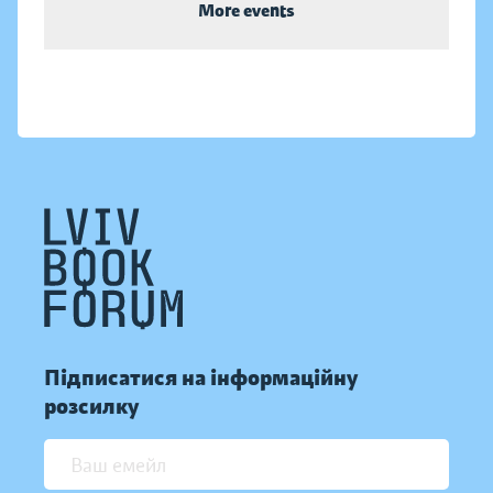
More events
Підписатися на інформаційну
розсилку