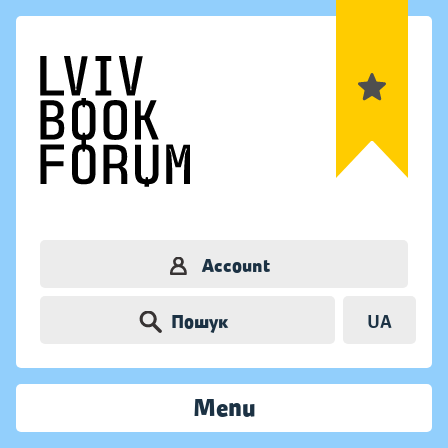
Account
Пошук
UA
Menu