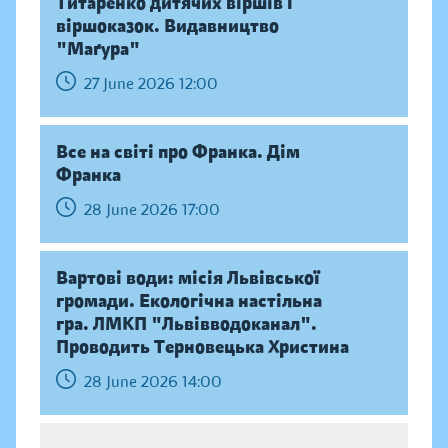
Титаренко дитячих віршів і
віршоказок. Видавництво
"Маґура"
27 June 2026 12:00
Все на світі про Франка. Дім
Франка
28 June 2026 17:00
Вартові води: місія Львівської
громади. Екологічна настільна
гра. ЛМКП "Львівводоканал".
Проводить Терновецька Христина
28 June 2026 14:00