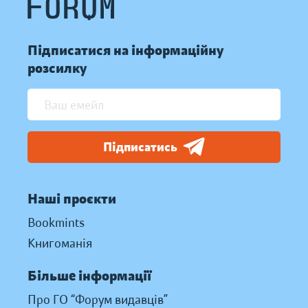
Підписатися на інформаційну
розсилку
Підписатись
Наші проєкти
Bookmints
Книгоманія
Більше інформації
Про ГО “Форум видавців”