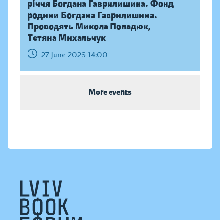
річчя Богдана Гаврилишина. Фонд
родини Богдана Гаврилишина.
Проводять Микола Попадюк,
Тетяна Михальчук
27 June 2026 14:00
More events