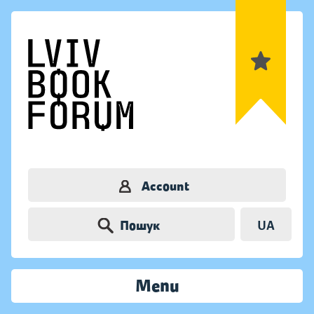
Account
Пошук
UA
Menu