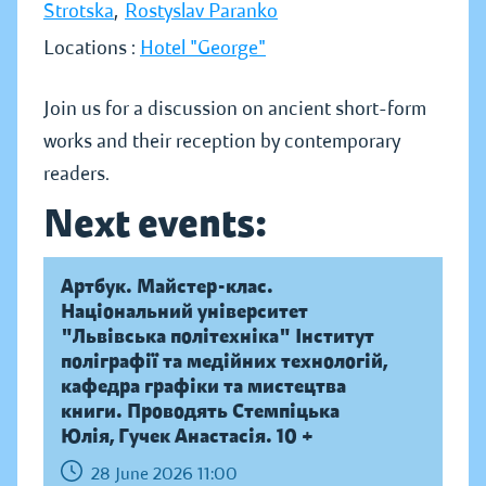
Strotska
,
Rostyslav Paranko
Locations :
Hotel "George"
Join us for a discussion on ancient short-form
works and their reception by contemporary
readers.
Next events:
Артбук. Майстер-клас.
Національний університет
"Львівська політехніка" Інститут
поліграфії та медійних технологій,
кафедра графіки та мистецтва
книги. Проводять Стемпіцька
Юлія, Гучек Анастасія. 10 +
28 June 2026 11:00