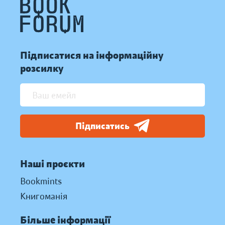
Підписатися на інформаційну
розсилку
Підписатись
Наші проєкти
Bookmints
Книгоманія
Більше інформації