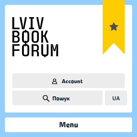
Account
Пошук
UA
Menu