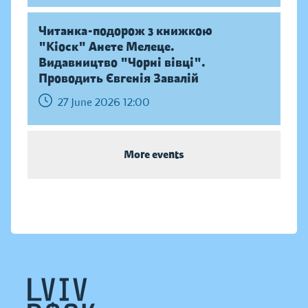
Читанка-подорож з книжкою
"Кіоск" Анете Мелеце.
Видавництво "Чорні вівці".
Проводить Євгенія Завалій
27 June 2026 12:00
More events