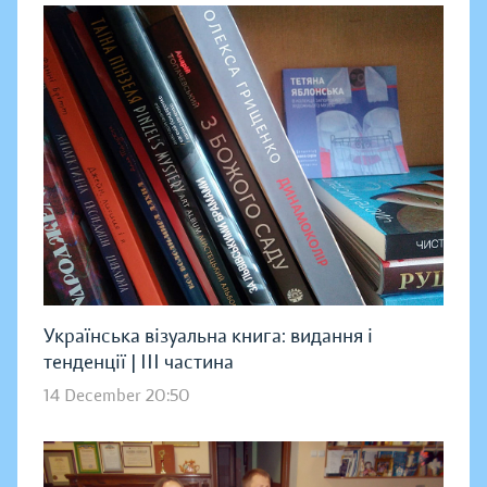
Українська візуальна книга: видання і
тенденції | ІІІ частина
14 December 20:50