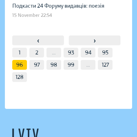
Подкасти 24 Форуму видавців: поезія
15 November 22:54
‹
›
1
2
...
93
94
95
96
97
98
99
...
127
128