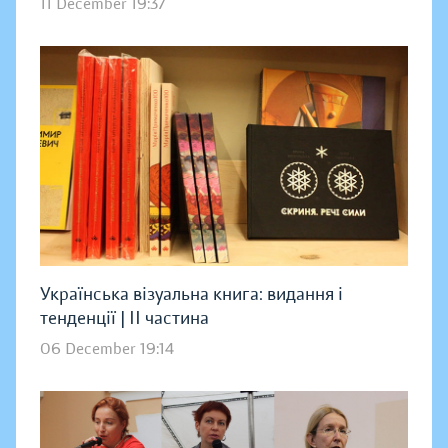
11 December 19:37
Українська візуальна книга: видання і
тенденції | ІІ частина
06 December 19:14