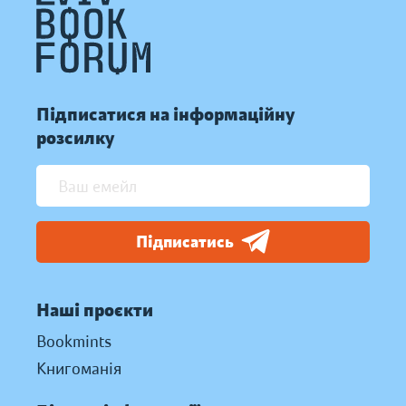
Підписатися на інформаційну
розсилку
Підписатись
Наші проєкти
Bookmints
Книгоманія