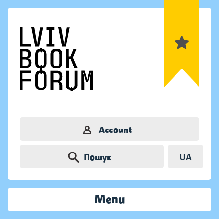
Account
Пошук
UA
Menu