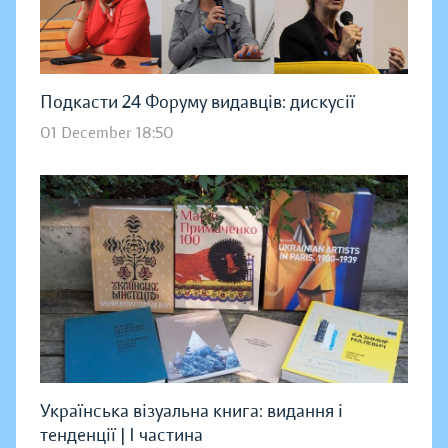
Подкасти 24 Форуму видавців: дискусії
01 December 18:50
Українська візуальна книга: видання і
тенденції | І частина