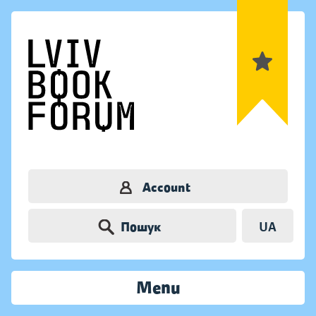
Account
Пошук
UA
Menu