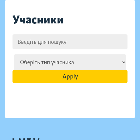
Учасники
Apply