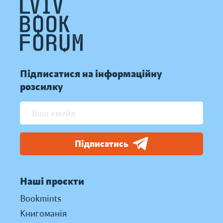
Підписатися на інформаційну
розсилку
Підписатись
Наші проєкти
Bookmints
Книгоманія